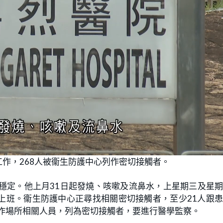
作，268人被衞生防護中心列作密切接觸者。
穩定。他上月31日起發燒、咳嗽及流鼻水，上星期三及星
上班。衞生防護中心正尋找相關密切接觸者，至少21人跟
工作場所相關人員，列為密切接觸者，要進行醫學監察。