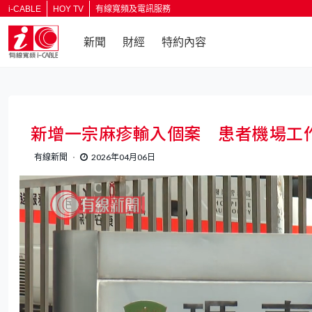
i-CABLE
HOY TV
有線寬頻及電訊服務
新聞
財經
特約內容
新增一宗麻疹輸入個案 患者機場工作
有線新聞
2026年04月06日