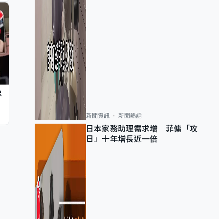
忠
新聞資訊
新聞熱話
日本家務助理需求增 菲傭「攻
日」十年增長近一倍