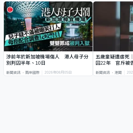
涉前年於新加坡機場傷人 港人母子分
五歲童疑遭虐死
別判囚半年、10日
囚22年 官斥被
2026年08月05日
20
新聞資訊
兩岸國際
新聞資訊
港聞