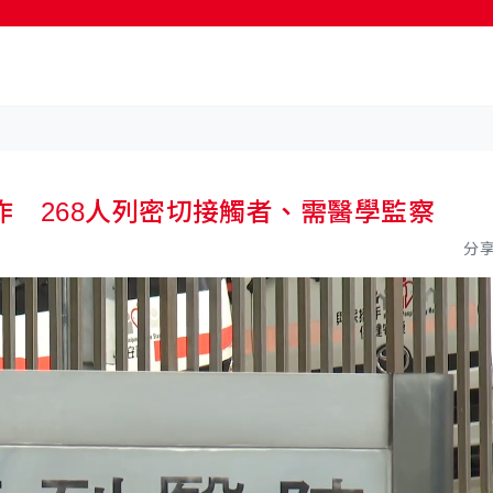
 268人列密切接觸者、需醫學監察
分