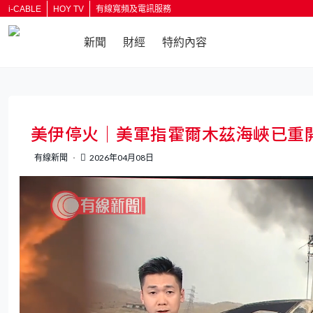
i-CABLE
HOY TV
有線寬頻及電訊服務
新聞
財經
特約內容
返回
美伊停火｜美軍指霍爾木茲海峽已重
有線新聞
2026年04月08日