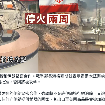
將和伊朗緊密合作。戰爭部長海格塞斯就表示霍爾木茲海峽
朗批准，否則將被攻擊。
權更迭的伊朗緊密合作，強調將不允許伊朗進行鈾濃縮，又
告任何向伊朗提供武器的國家，其出口至美國商品將會被加