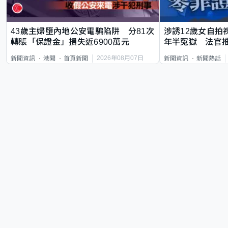
43歲主婦墮內地公安電騙陷阱 分81次
涉誘12歲女自拍
轉賬「保證金」損失近6900萬元
年半冤獄 法官
2026年08月07日
新聞資訊
港聞
首頁新聞
新聞資訊
新聞熱話