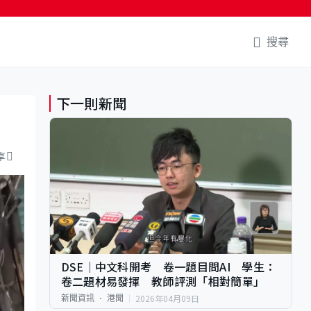
搜尋
下一則新聞
享
DSE｜中文科開考 卷一題目問AI 學生：
卷二題材易發揮 教師評測「相對簡單」
2026年04月09日
新聞資訊
港聞