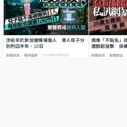
涉前年於新加坡機場傷人 港人母子分
偶像「不點名」
別判囚半年、10日
遭群起狙擊 掛
2026年08月05日
新聞資訊
兩岸國際
新聞資訊
新聞熱話