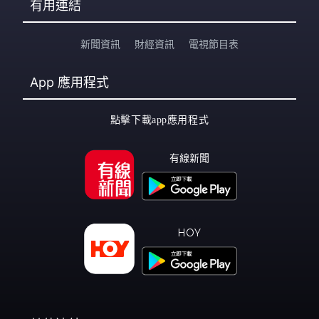
有用連結
新聞資訊
財經資訊
電視節目表
App
應用程式
點擊下載app應用程式
有線新聞
HOY