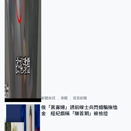
新聞資訊
港聞
首頁新聞
俄「黑寡婦」誘前線士兵閃婚騙撫恤
金 經紀戲稱「賺首期」被檢控