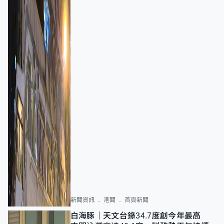
新聞資訊
港聞
首頁新聞
白海豚｜天文台錄34.7度創今年最高