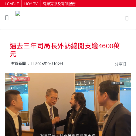
i-CABLE
HOY TV
有線寬頻及電訊服務
過去三年司局長外訪總開支逾4600萬
元
有線新聞
2026年04月09日
分享