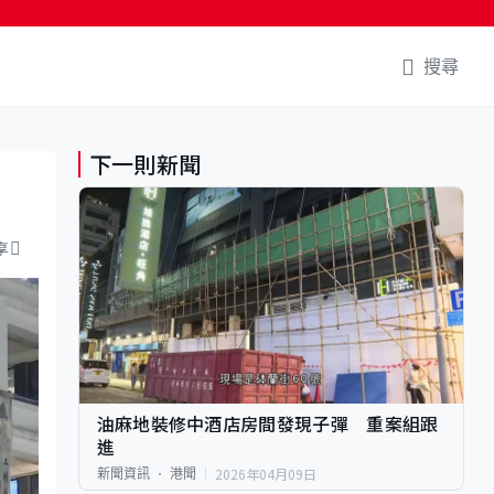
搜尋
下一則新聞
享
油麻地裝修中酒店房間發現子彈 重案組跟
進
2026年04月09日
新聞資訊
港聞