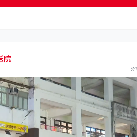
按輸入鍵開始搜尋
送院
分