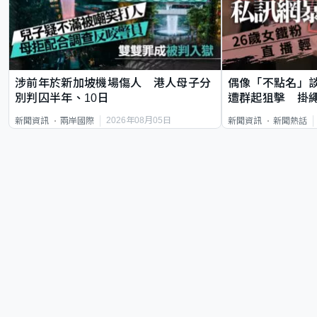
涉前年於新加坡機場傷人 港人母子分
偶像「不點名」
別判囚半年、10日
遭群起狙擊 掛
2026年08月05日
新聞資訊
兩岸國際
新聞資訊
新聞熱話