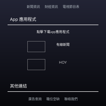
新聞資訊
財經資訊
電視節目表
App
應用程式
點擊下載app應用程式
有線新聞
HOY
其他連結
廣告查詢
職位空缺
聯絡我們