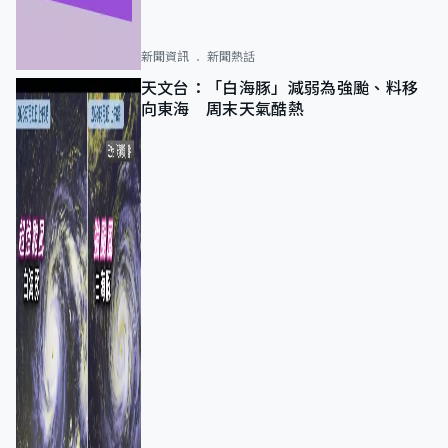
新聞資訊
新聞熱話
天文台：「白海豚」減弱為強颱、料移
向東海 周末天氣酷熱