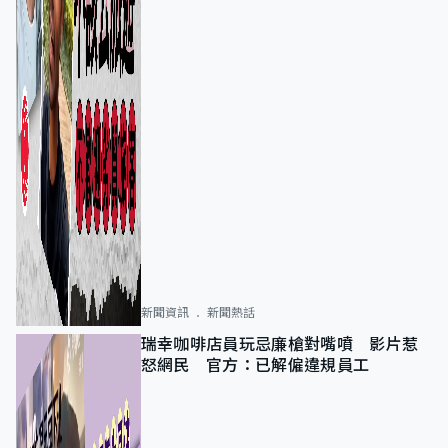
新聞資訊
新聞熱話
瑞幸咖啡店員玩忌廉槍對嘴噴 影片惹
怒網民 官方：已解僱違規員工