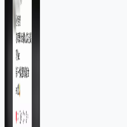
11,139人