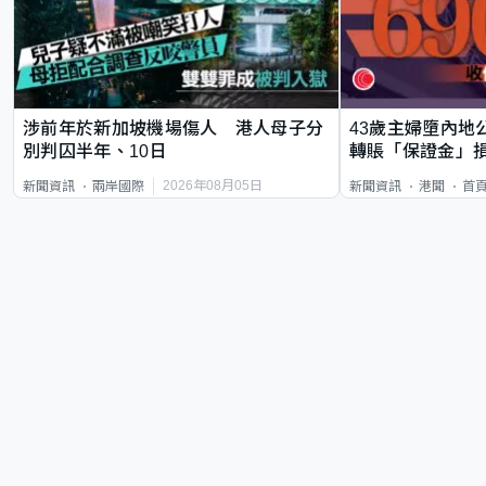
涉前年於新加坡機場傷人 港人母子分
43歲主婦墮內地
別判囚半年、10日
轉賬「保證金」損
2026年08月05日
新聞資訊
兩岸國際
新聞資訊
港聞
首