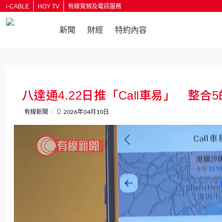
i-CABLE
HOY TV
有線寬頻及電訊服務
新聞
財經
特約內容
返回
八達通4.22日推「Call車易」 整
有線新聞
2026年04月10日