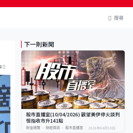
搜尋
下一則新聞
享
股市直播室(10/04/2026) 觀望美伊停火談判
恒指收市升141點
2026年04月10日
財金總覽
財經資訊
股市直播室