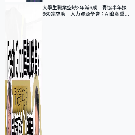
大學生職業空缺3年減6成 青協半年接
660宗求助 人力資源學會：AI浪潮重整
職位需求