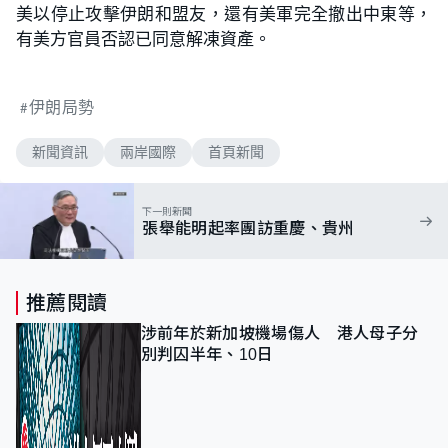
美以停止攻擊伊朗和盟友，還有美軍完全撤出中東等，
有美方官員否認已同意解凍資產。
伊朗局勢
新聞資訊
兩岸國際
首頁新聞
下一則新聞
張舉能明起率團訪重慶、貴州
推薦閱讀
涉前年於新加坡機場傷人 港人母子分
別判囚半年、10日