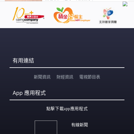
有用連結
新聞資訊
財經資訊
電視節目表
App
應用程式
點擊下載app應用程式
有線新聞