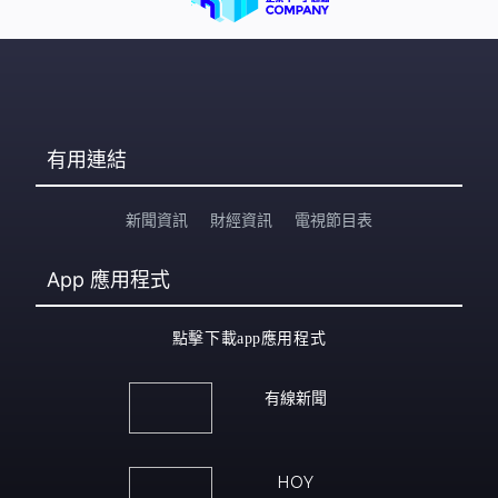
有用連結
新聞資訊
財經資訊
電視節目表
App
應用程式
點擊下載app應用程式
有線新聞
HOY