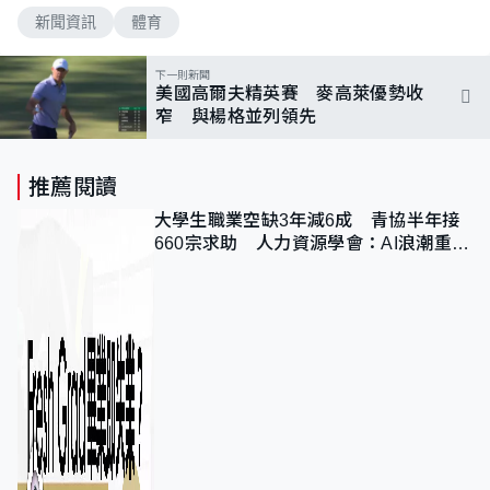
新聞資訊
體育
下一則新聞
美國高爾夫精英賽 麥高萊優勢收
窄 與楊格並列領先
推薦閱讀
大學生職業空缺3年減6成 青協半年接
660宗求助 人力資源學會：AI浪潮重整
職位需求