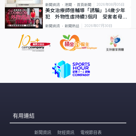
類案最惡劣
2026年08月05日
新聞資訊
港聞
首頁新聞
美女治療師借輔導「誘騙」14歲少年
犯 外物性虐持續3個月 受害者母：
要保護其他人
2026年07月30日
新聞資訊
新聞熱話
有用連結
新聞資訊
財經資訊
電視節目表