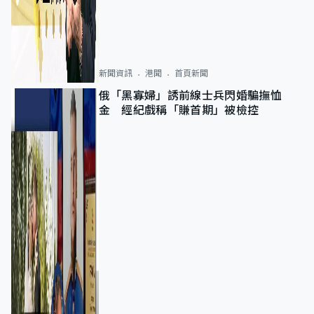
新聞資訊
港聞
首頁新聞
俄「黑寡婦」誘前線士兵閃婚騙撫恤
金 經紀戲稱「賺首期」被檢控