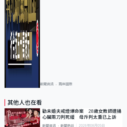
新聞資訊
兩岸國際
其他人也在看
勸未婚夫戒煙爆命案 28歲女教師連捅
心臟兩刀判死緩 母斥判太重已上訴
2026年08月05日
新聞資訊
新聞熱話