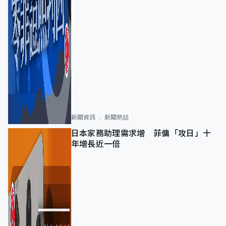
新聞資訊
新聞熱話
日本家務助理需求增 菲傭「攻日」十
年增長近一倍