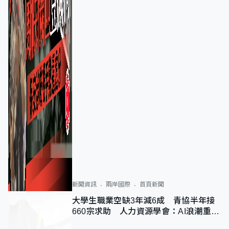
新聞資訊
兩岸國際
首頁新聞
大學生職業空缺3年減6成 青協半年接
660宗求助 人力資源學會：AI浪潮重整
職位需求