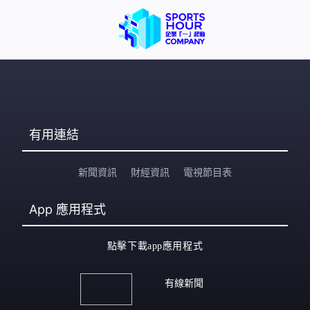
有用連結
新聞資訊
財經資訊
電視節目表
App
應用程式
點擊下載app應用程式
有線新聞