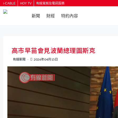
i-CABLE
HOY TV
有線寬頻及電訊服務
新聞
財經
特約內容
返回
高市早苗會見波蘭總理圖斯克
有線新聞
2026年04月15日