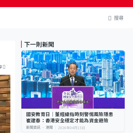
搜尋
下一則新聞
享
國安教育日｜董經緯指時刻警惕風險隱患
崔建春：香港安全穩定才能為資金避險
2026年04月15日
新聞資訊
港聞