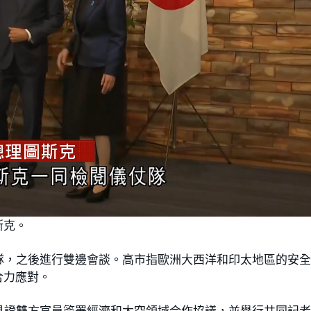
斯克。
隊，之後進行雙邊會談。高市指歐洲大西洋和印太地區的安
合力應對。
見證雙方官員簽署經濟和太空領域合作協議，並舉行共同記