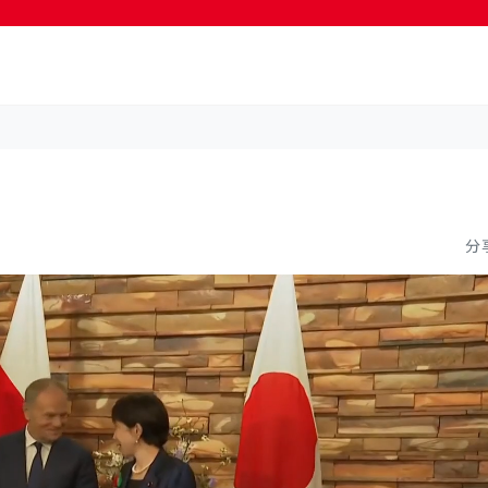
按輸入鍵開始搜尋
分