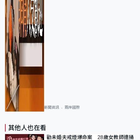
新聞資訊
兩岸國際
其他人也在看
勸未婚夫戒煙爆命案 28歲女教師連捅