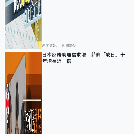
新聞資訊
新聞熱話
日本家務助理需求增 菲傭「攻日」十
年增長近一倍