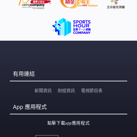
有用連結
新聞資訊
財經資訊
電視節目表
App
應用程式
點擊下載app應用程式