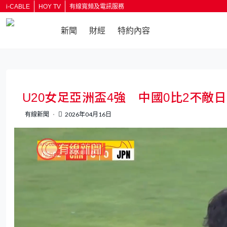
i-CABLE
HOY TV
有線寬頻及電訊服務
新聞
財經
特約內容
U20女足亞洲盃4強 中國0比2不敵
有線新聞
2026年04月16日