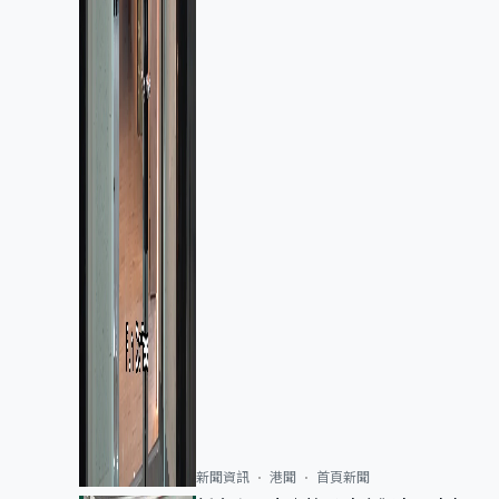
新聞資訊
港聞
首頁新聞