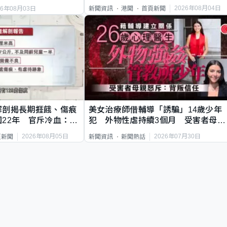
2026年08月04日
新聞資訊
港聞
首頁新聞
26年08月03日
解剖揭長期捱餓、傷痕
美女治療師借輔導「誘騙」14歲少年
22年 官斥冷血：同
犯 外物性虐持續3個月 受害者母：
要保護其他人
2026年08月05日
2026年07月30日
頁新聞
新聞資訊
新聞熱話