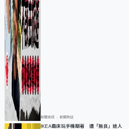
新聞資訊
新聞熱話
IKEA霸床玩手機瞓著 遭「無良」途人