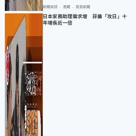
新聞資訊
港聞
首頁新聞
日本家務助理需求增 菲傭「攻日」十
年增長近一倍