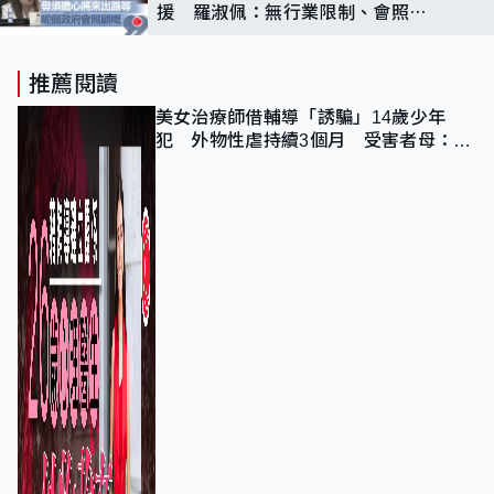
援 羅淑佩：無行業限制、會照顧
運動員生計需求
推薦閱讀
美女治療師借輔導「誘騙」14歲少年
犯 外物性虐持續3個月 受害者母：要
保護其他人