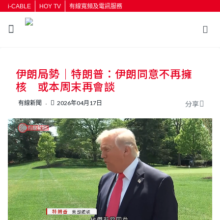
i-CABLE
HOY TV
有線寬頻及電訊服務
返回
伊朗局勢｜特朗普：伊朗同意不再擁
按輸入鍵開始搜尋
核 或本周末再會談
有線新聞
2026年04月17日
分享