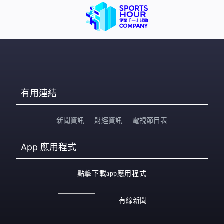
有用連結
新聞資訊
財經資訊
電視節目表
App
應用程式
點擊下載app應用程式
有線新聞