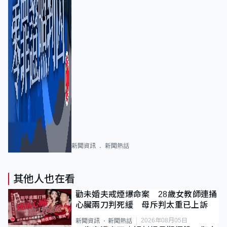
新聞資訊
新聞熱話
其他人也在看
勸未婚夫戒煙爆命案 28歲女教師連捅
心臟兩刀判死緩 母斥判太重已上訴
2026年08月05日
新聞資訊
新聞熱話