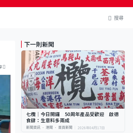
搜尋
下一則新聞
享
七欖｜今日開鑼 50周年產品受歡迎 啟德
食肆：生意料多兩成
2026年04月17日
新聞資訊
港聞
首頁新聞