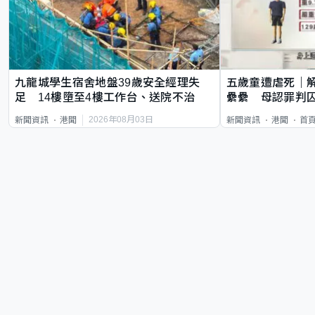
九龍城學生宿舍地盤39歲安全經理失
五歲童遭虐死｜
足 14樓墮至4樓工作台、送院不治
纍纍 母認罪判囚
類案最惡劣
2026年08月03日
新聞資訊
港聞
新聞資訊
港聞
首