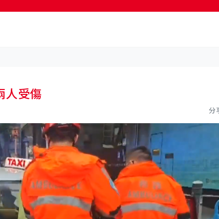
按輸入鍵開始搜尋
兩人受傷
分