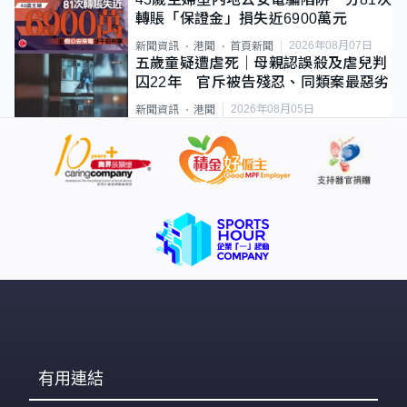
轉賬「保證金」損失近6900萬元
2026年08月07日
新聞資訊
港聞
首頁新聞
五歲童疑遭虐死｜母親認誤殺及虐兒判
囚22年 官斥被告殘忍、同類案最惡劣
2026年08月05日
新聞資訊
港聞
有用連結