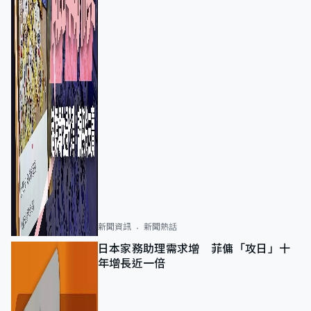
新聞資訊
新聞熱話
日本家務助理需求增 菲傭「攻日」十
年增長近一倍