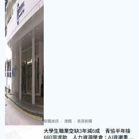
新聞資訊
港聞
首頁新聞
大學生職業空缺3年減6成 青協半年接
660宗求助 人力資源學會：AI浪潮重整