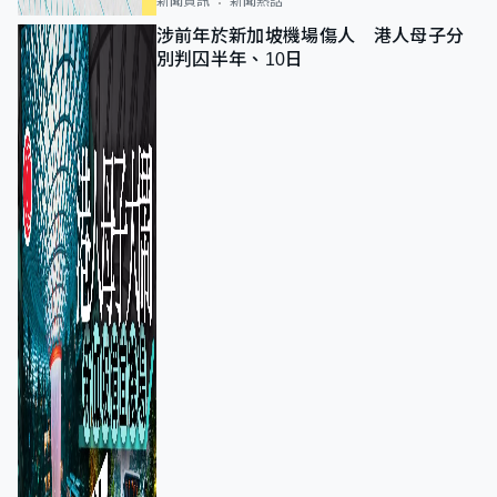
新聞資訊
新聞熱話
涉前年於新加坡機場傷人 港人母子分
別判囚半年、10日