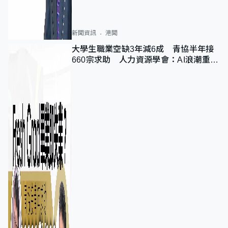
新聞資訊
港聞
大學生職業空缺3年減6成 青協半年接
660宗求助 人力資源學會：AI浪潮重整
職位需求