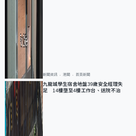
新聞資訊
港聞
首頁新聞
九龍城學生宿舍地盤39歲安全經理失
足 14樓墮至4樓工作台、送院不治