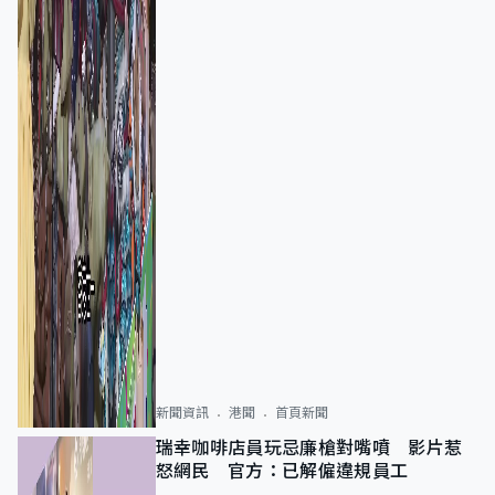
新聞資訊
港聞
首頁新聞
瑞幸咖啡店員玩忌廉槍對嘴噴 影片惹
怒網民 官方：已解僱違規員工