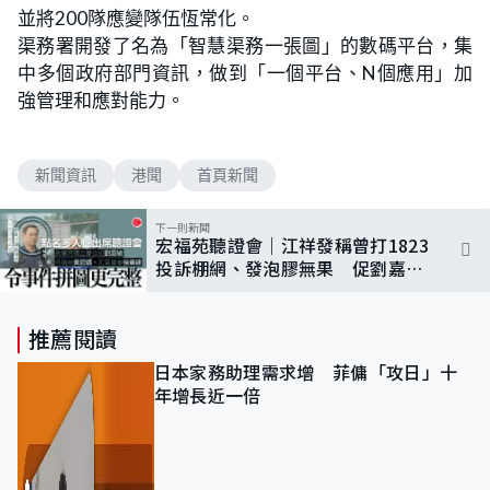
並將200隊應變隊伍恆常化。
渠務署開發了名為「智慧渠務一張圖」的數碼平台，集
中多個政府部門資訊，做到「一個平台、N個應用」加
強管理和應對能力。
新聞資訊
港聞
首頁新聞
下一則新聞
宏福苑聽證會｜江祥發稱曾打1823
投訴棚網、發泡膠無果 促劉嘉
敏、黃碧嬌等人現身
推薦閱讀
日本家務助理需求增 菲傭「攻日」十
年增長近一倍