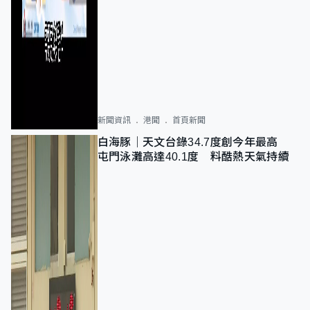
新聞資訊
港聞
首頁新聞
白海豚｜天文台錄34.7度創今年最高
屯門泳灘高達40.1度 料酷熱天氣持續