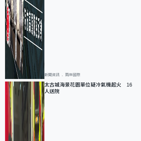
新聞資訊
兩岸國際
太古城海景花園單位疑冷氣機起火 16
人送院