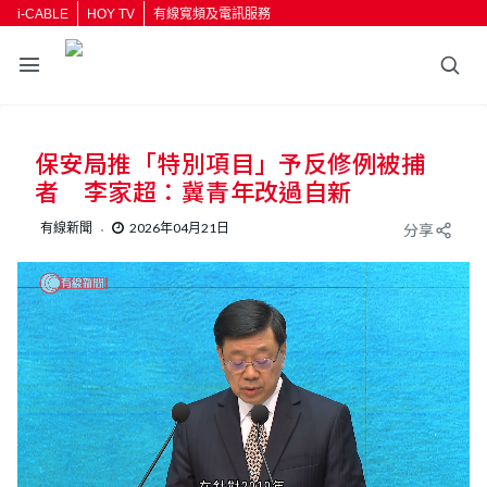
i-CABLE
HOY TV
有線寬頻及電訊服務
保安局推「特別項目」予反修例被捕
者 李家超：冀青年改過自新
有線新聞
2026年04月21日
分享