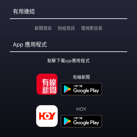
有用連結
新聞資訊
財經資訊
電視節目表
App
應用程式
點擊下載app應用程式
有線新聞
HOY