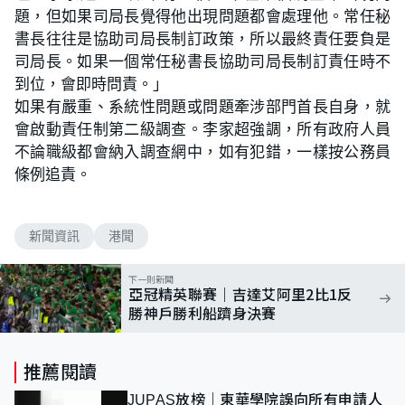
題，但如果司局長覺得他出現問題都會處理他。常任秘
書長往往是協助司局長制訂政策，所以最終責任要負是
司局長。如果一個常任秘書長協助司局長制訂責任時不
到位，會即時問責。」
如果有嚴重、系統性問題或問題牽涉部門首長自身，就
會啟動責任制第二級調查。李家超強調，所有政府人員
不論職級都會納入調查網中，如有犯錯，一樣按公務員
條例追責。
新聞資訊
港聞
下一則新聞
亞冠精英聯賽｜吉達艾阿里2比1反
勝神戶勝利船躋身決賽
推薦閱讀
JUPAS放榜｜東華學院誤向所有申請人