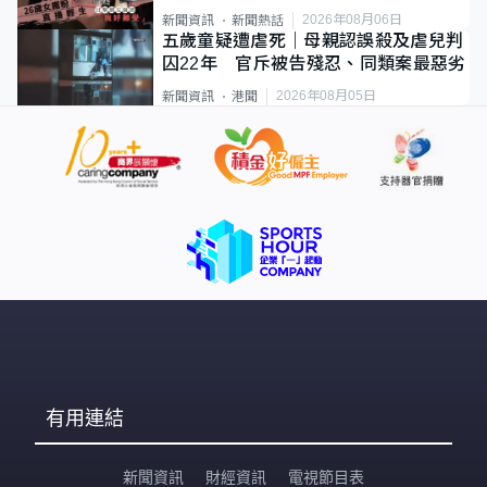
2026年08月06日
新聞資訊
新聞熱話
五歲童疑遭虐死｜母親認誤殺及虐兒判
囚22年 官斥被告殘忍、同類案最惡劣
2026年08月05日
新聞資訊
港聞
有用連結
新聞資訊
財經資訊
電視節目表