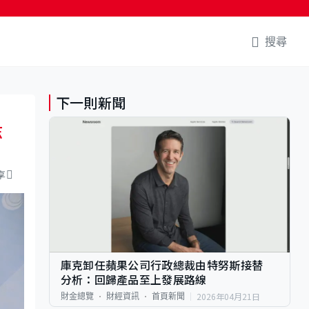
搜尋
下一則新聞
志
享
庫克卸任蘋果公司行政總裁由特努斯接替
分析：回歸產品至上發展路線
2026年04月21日
財金總覽
財經資訊
首頁新聞