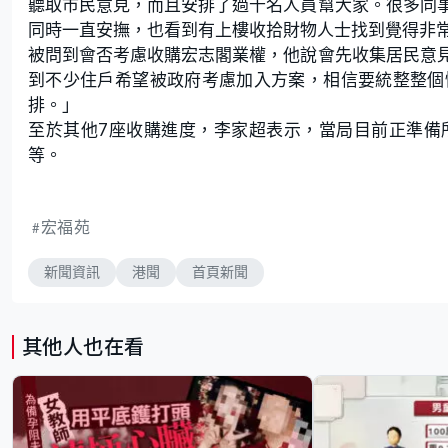
聽取市民意見，而且安排了過千名人員幫大家。很多同
同時一直安撫，也看到有上樓收拾財物人士找到覺得非
被問到會否考慮收購宏志閣業權，他說會先收集居民意
到不少住戶希望被政府考慮加入方案，相信要統整整個
排。」
至於其他7座收購進度，李家超表示，當局目前正準備
等。
宏福苑
新聞資訊
港聞
首頁新聞
其他人也在看