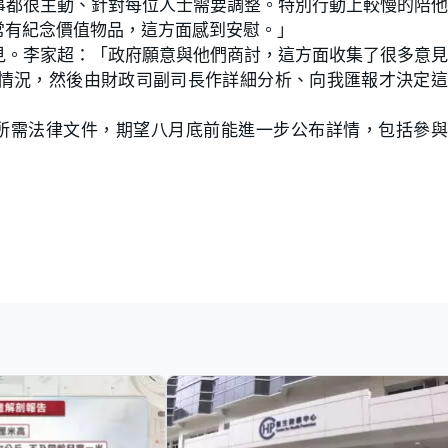
事都很主動、針對每位人士需要調整。特別行動上較慢的陪
常有紀念價值物品，這方面感到安慰。」
見。李家超：「政府願意與他們商討，這方面收集了很多意
情況，然後由財政司副司長作詳細分析、向我匯報才決定這
所需法律文件，期望八月底前能進一步公布詳情，包括參與