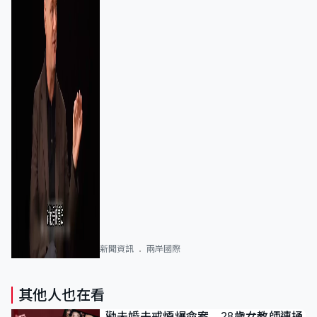
新聞資訊
兩岸國際
其他人也在看
勸未婚夫戒煙爆命案 28歲女教師連捅