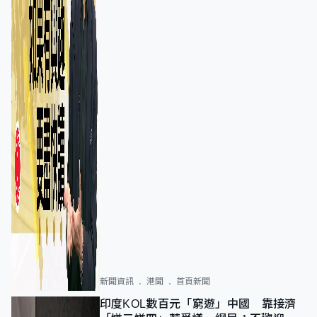
新聞資訊
港聞
首頁新聞
印度KOL數百元「窮遊」中國 靠接濟