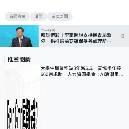
新聞資訊
港聞
首頁新聞
下一則新聞
籃球博彩｜李家超說支持民青局煞
停 指推展前要確保妥善處理所有
風險
推薦閱讀
大學生職業空缺3年減6成 青協半年接
660宗求助 人力資源學會：AI浪潮重整
職位需求