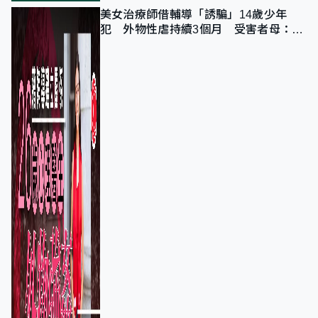
美女治療師借輔導「誘騙」14歲少年
犯 外物性虐持續3個月 受害者母：要
保護其他人