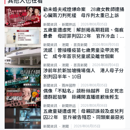
其他人也在看
勸未婚夫戒煙爆命案 28歲女教師連捅
心臟兩刀判死緩 母斥判太重已上訴
2026年08月05日
新聞資訊
新聞熱話
五歲童遭虐死｜解剖揭長期捱餓、傷痕
纍纍 母認罪判囚22年 官斥冷血：同
類案最惡劣
2026年08月05日
新聞資訊
港聞
首頁新聞
流感｜曾接種疫苗七歲男童染甲流死
亡 成今年首宗兒童感染離世個案
2026年08月04日
新聞資訊
港聞
首頁新聞
涉前年於新加坡機場傷人 港人母子分
別判囚半年、10日
2026年08月05日
新聞資訊
兩岸國際
偶像「不點名」談粉絲越界 日女死忠
遭群起狙擊 掛繩開直播道歉後輕生
2026年08月06日
新聞資訊
新聞熱話
五歲童疑遭虐死｜母親認誤殺及虐兒判
囚22年 官斥被告殘忍、同類案最惡劣
2026年08月05日
新聞資訊
港聞