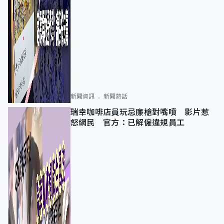
新聞資訊
新聞熱話
瑞幸咖啡店員玩忌廉槍對嘴噴 影片惹
怒網民 官方：已解僱違規員工