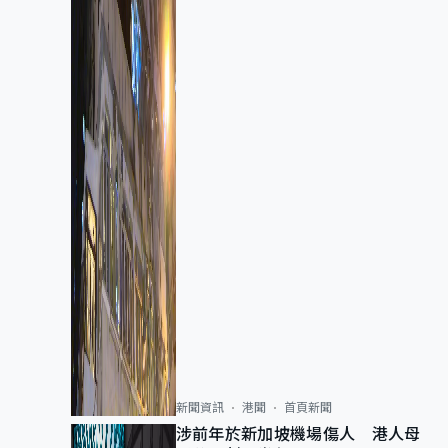
新聞資訊
港聞
首頁新聞
涉前年於新加坡機場傷人 港人母