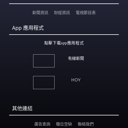
新聞資訊
財經資訊
電視節目表
App
應用程式
點擊下載app應用程式
有線新聞
HOY
其他連結
廣告查詢
職位空缺
聯絡我們