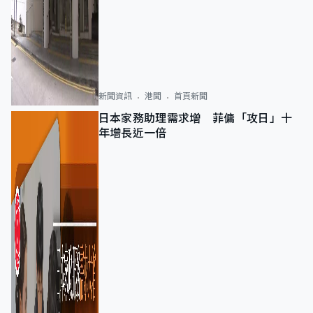
新聞資訊
港聞
首頁新聞
日本家務助理需求增 菲傭「攻日」十
年增長近一倍