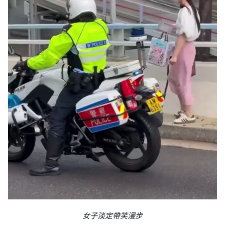
女子淡定帶笑漫步