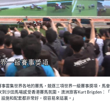
賽事雲集世界各地的賽馬，競逐三項世界一級賽事獎項，馬
田馬場感受香港賽馬氛圍。澳洲旅客Kurt Brigden：
，設施和配套都非常好，很容易來這裏。」