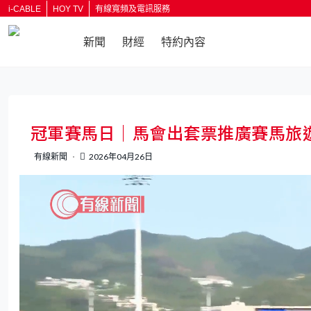
i-CABLE
HOY TV
有線寬頻及電訊服務
新聞
財經
特約內容
返回
冠軍賽馬日｜馬會出套票推廣賽馬旅
有線新聞
2026年04月26日