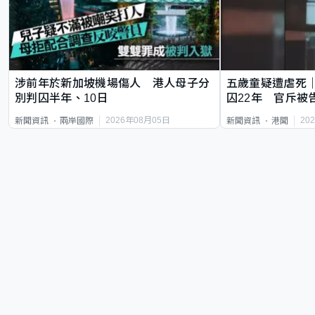
涉前年於新加坡機場傷人 港人母子分
五歲童疑遭虐死
別判囚半年、10日
囚22年 官斥被
2026年08月05日
20
新聞資訊
兩岸國際
新聞資訊
港聞