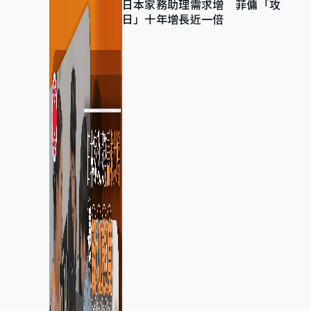
日本家務助理需求增 菲傭「攻
日」十年增長近一倍