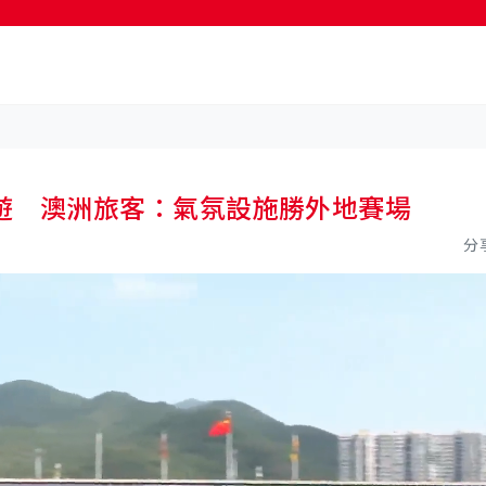
按輸入鍵開始搜尋
遊 澳洲旅客：氣氛設施勝外地賽場
分