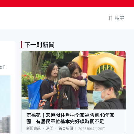
搜尋
下一則新聞
享
宏福苑｜宏道閣住戶拍全家福告別40年家
園 有居民單位基本完好嘆時間不足
2026年04月26日
新聞資訊
港聞
首頁新聞