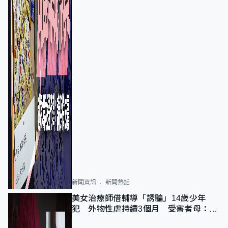
新聞資訊
新聞熱話
美女治療師借輔導「誘騙」14歲少年
犯 外物性虐持續3個月 受害者母：要
保護其他人