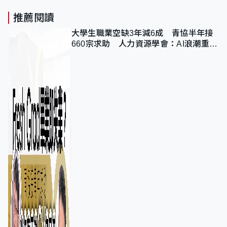
推薦閱讀
大學生職業空缺3年減6成 青協半年接
660宗求助 人力資源學會：AI浪潮重整
職位需求