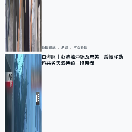
新聞資訊
港聞
首頁新聞
白海豚｜漸遠離沖繩及奄美 緩慢移動
料惡劣天氣持續一段時間