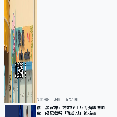
新聞資訊
港聞
首頁新聞
俄「黑寡婦」誘前線士兵閃婚騙撫恤
金 經紀戲稱「賺首期」被檢控