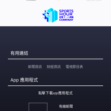
有用連結
新聞資訊
財經資訊
電視節目表
App
應用程式
點擊下載app應用程式
有線新聞