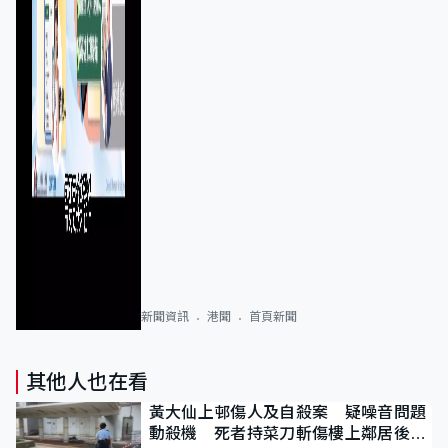
新聞資訊
港聞
首頁新聞
其他人也在看
黃大仙上邨傷人及自殺案 疑噪音問題
動殺機 死者持菜刀斬傷樓上鄰居後墮