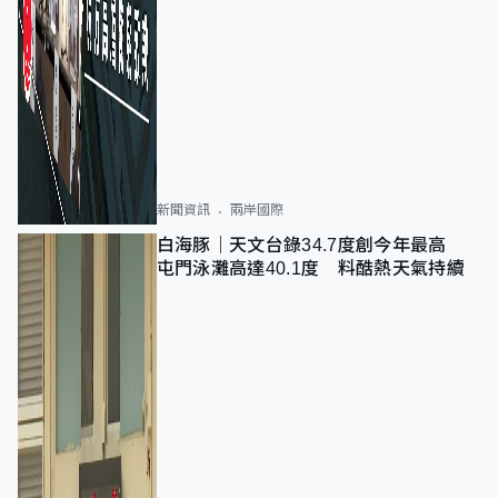
新聞資訊
兩岸國際
白海豚｜天文台錄34.7度創今年最高
屯門泳灘高達40.1度 料酷熱天氣持續