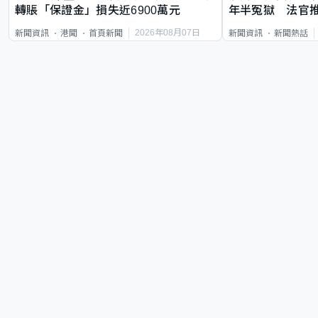
轉賬「保證金」損失近6900萬元
年半冤獄 法官
2026年08月07日
新聞資訊
港聞
首頁新聞
新聞資訊
新聞熱話