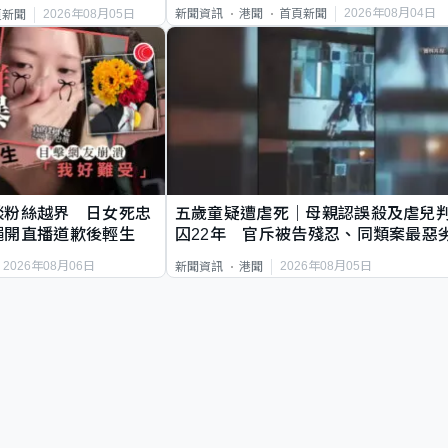
2026年08月04日
新聞資訊
港聞
首頁新聞
2026年08月05日
頁新聞
談粉絲越界 日女死忠
五歲童疑遭虐死｜母親認誤殺及虐兒
繩開直播道歉後輕生
囚22年 官斥被告殘忍、同類案最惡
2026年08月06日
2026年08月05日
新聞資訊
港聞