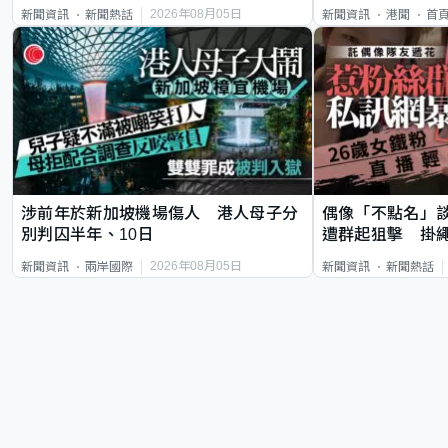
類案最惡劣
2026年08月05日
新聞資訊
新聞熱話
新聞資訊
港聞
首
涉前年於新加坡機場傷人 港人母子分
偶像「不點名」
別判囚半年、10日
遭群起狙擊 掛
2026年08月05日
新聞資訊
兩岸國際
新聞資訊
新聞熱話