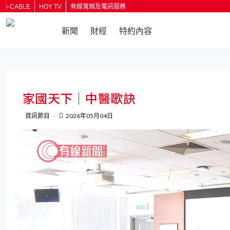
i-CABLE
HOY TV
有線寬頻及電訊服務
新聞
財經
特約內容
返回
家國天下｜中醫歌訣
資訊節目
2026年05月04日