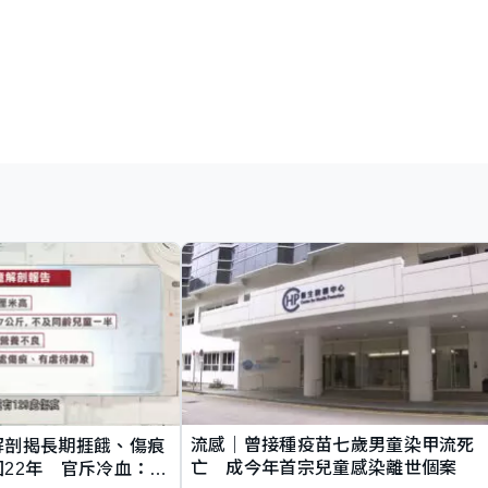
流感｜曾接種疫苗七歲男童染甲流死
解剖揭長期捱餓、傷痕
亡 成今年首宗兒童感染離世個案
22年 官斥冷血：同