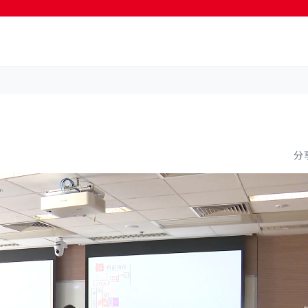
按輸入鍵開始搜尋
分