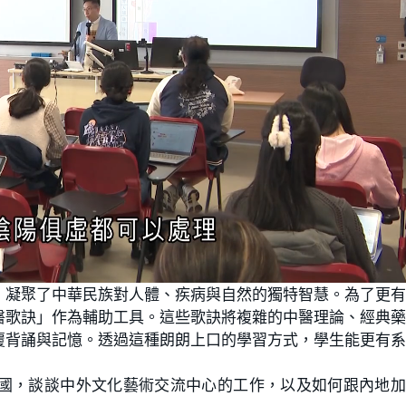
，凝聚了中華民族對人體、疾病與自然的獨特智慧。為了更
醫歌訣」作為輔助工具。這些歌訣將複雜的中醫理論、經典
覆背誦與記憶。透過這種朗朗上口的學習方式，學生能更有
國，談談中外文化藝術交流中心的工作，以及如何跟內地加