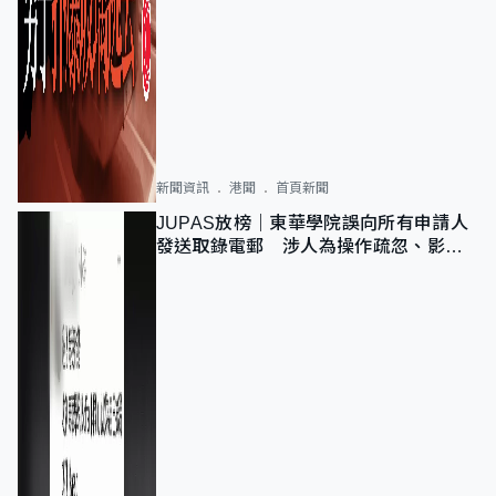
新聞資訊
港聞
首頁新聞
JUPAS放榜｜東華學院誤向所有申請人
發送取錄電郵 涉人為操作疏忽、影響
11,139人