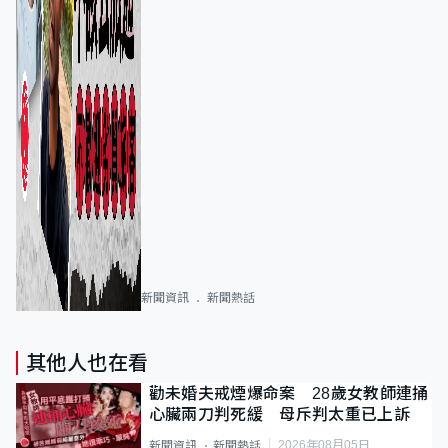
新聞資訊
新聞熱話
其他人也在看
勸未婚夫戒煙爆命案 28歲女教師連捅
心臟兩刀判死緩 母斥判太重已上訴
2026年08月05日
新聞資訊
新聞熱話