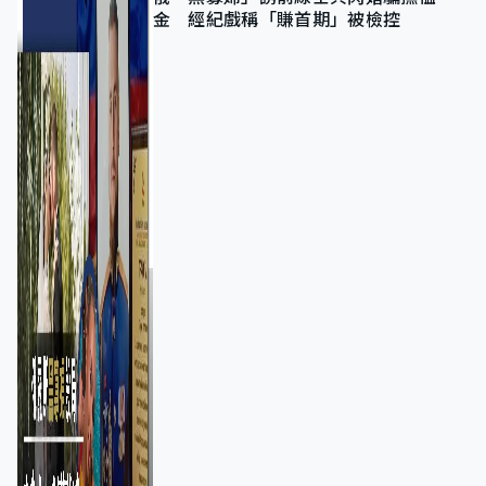
金 經紀戲稱「賺首期」被檢控