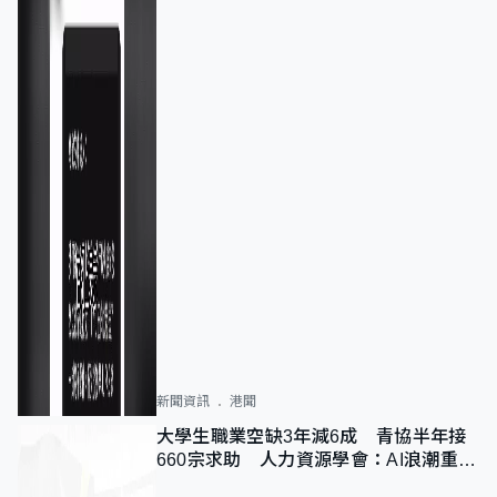
新聞資訊
港聞
大學生職業空缺3年減6成 青協半年接
660宗求助 人力資源學會：AI浪潮重整
職位需求