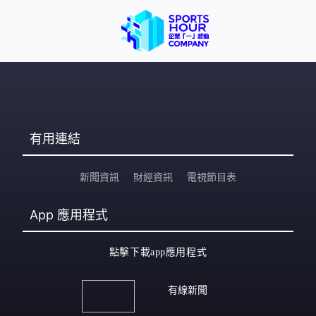
有用連結
新聞資訊
財經資訊
電視節目表
App
應用程式
點擊下載app應用程式
有線新聞