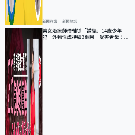
新聞資訊
新聞熱話
美女治療師借輔導「誘騙」14歲少年
犯 外物性虐持續3個月 受害者母：要
保護其他人