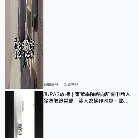
新聞資訊
新聞熱話
JUPAS放榜｜東華學院誤向所有申請人
發送取錄電郵 涉人為操作疏忽、影響
11,139人