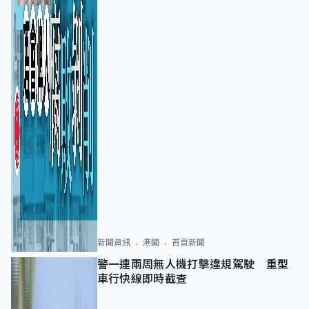
新聞資訊
港聞
首頁新聞
警一連兩周無人機打擊違規駕駛 重型
車行快線即時截查