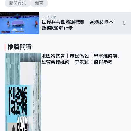
新聞資訊
體育
下一則新聞
世界乒乓團體錦標賽 香港女隊不
敵德國8強止步
推薦閱讀
地區諮詢會｜市民倡設「屋宇維修署」
監管舊樓維修 李家超：值得參考