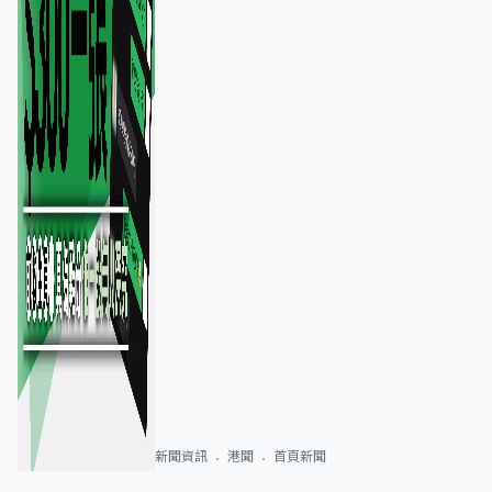
新聞資訊
港聞
首頁新聞