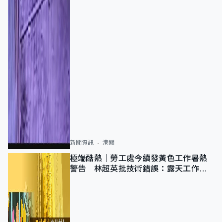
新聞資訊
港聞
極端酷熱｜勞工處今續發黃色工作暑熱
警告 林超英批技術錯誤：露天工作不
適用