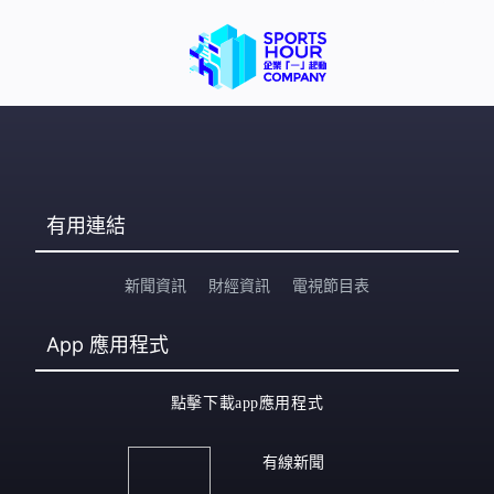
有用連結
新聞資訊
財經資訊
電視節目表
App
應用程式
點擊下載app應用程式
有線新聞