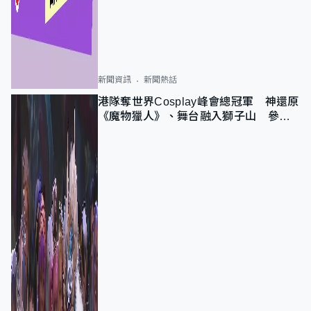
新聞資訊
新聞熱話
港隊奪世界Cosplay峰會總冠軍 神還原
《魔物獵人》、舞台融入獅子山 參賽
者：讓大家認識香港