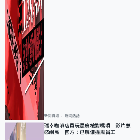
新聞資訊
新聞熱話
瑞幸咖啡店員玩忌廉槍對嘴噴 影片惹
怒網民 官方：已解僱違規員工