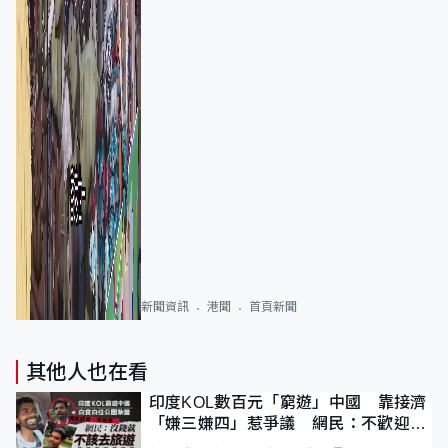
新聞資訊
港聞
首頁新聞
其他人也在看
印度KOL數百元「窮遊」中國 靠接濟
「嫌三嫌四」惹爭議 網民：不歡迎劣
質旅客