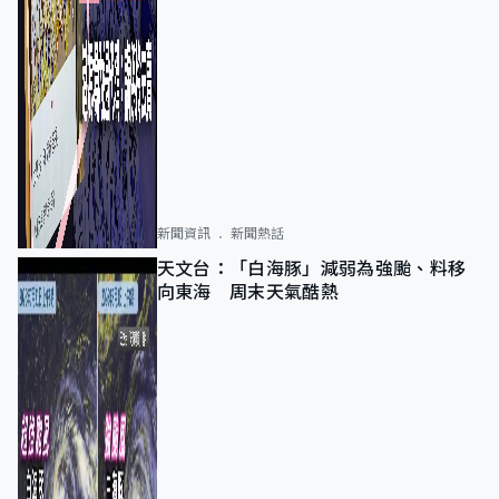
新聞資訊
新聞熱話
天文台：「白海豚」減弱為強颱、料移
向東海 周末天氣酷熱