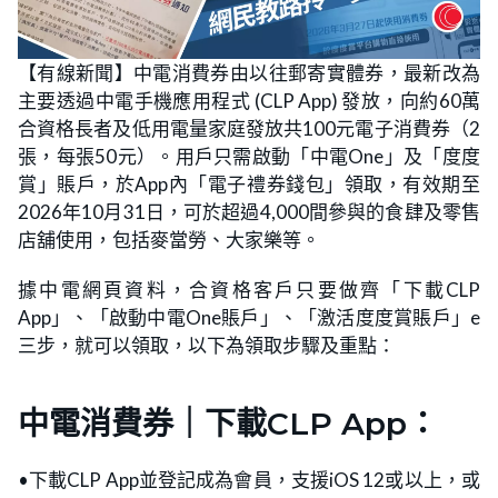
【有線新聞】中電消費券由以往郵寄實體券，最新改為
主要透過中電手機應用程式 (CLP App) 發放，向約60萬
合資格長者及低用電量家庭發放共100元電子消費券（2
張，每張50元）。用戶只需啟動「中電One」及「度度
賞」賬戶，於App內「電子禮券錢包」領取，有效期至
2026年10月31日，可於超過4,000間參與的食肆及零售
店舖使用，包括麥當勞、大家樂等。
據中電網頁資料，合資格客戶只要做齊「下載CLP
App」、「啟動中電One賬戶」、「激活度度賞賬戶」e
三步，就可以領取，以下為領取步驟及重點：
中電消費券｜下載CLP App：
•下載CLP App並登記成為會員，支援iOS 12或以上，或