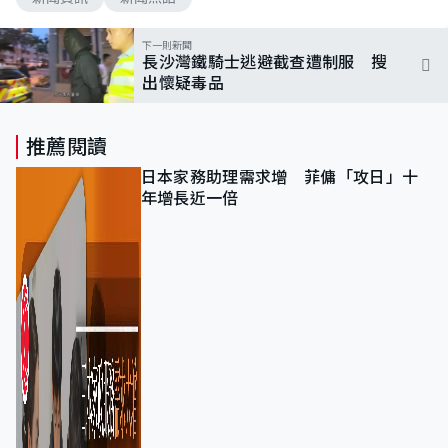
下一則新聞
長沙灣鐵騎士逃避截查遭制服 搜
出懷疑毒品
推薦閱讀
日本家務助理需求增 菲傭「攻日」十
年增長近一倍