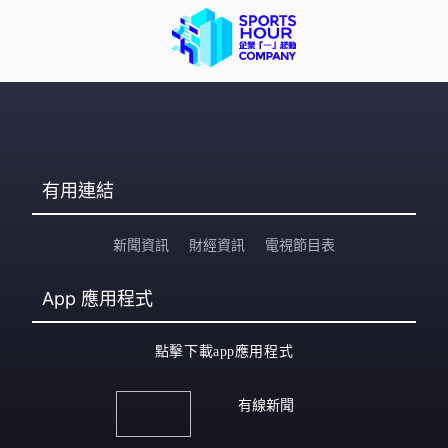
有用連結
新聞資訊
財經資訊
電視節目表
App
應用程式
點擊下載app應用程式
有線新聞