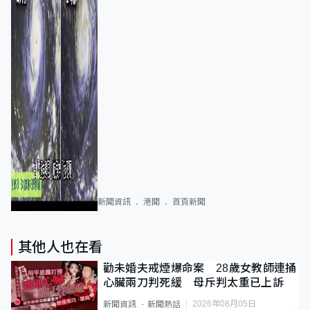
新聞資訊
港聞
首頁新聞
其他人也在看
勸未婚夫戒煙爆命案 28歲女教師連捅
心臟兩刀判死緩 母斥判太重已上訴
2026年08月05日
新聞資訊
新聞熱話