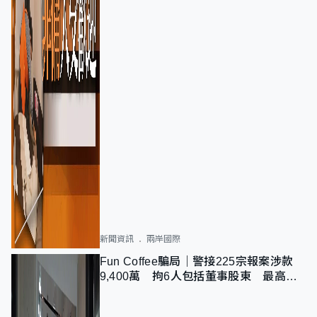
新聞資訊
兩岸國際
Fun Coffee騙局｜警接225宗報案涉款
9,400萬 拘6人包括董事股東 最高金
額一宗涉近千萬