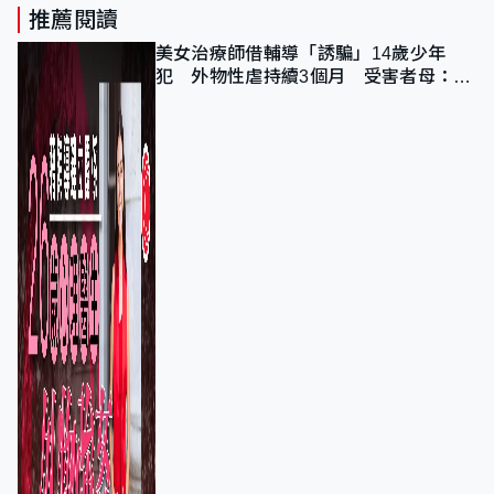
推薦閱讀
美女治療師借輔導「誘騙」14歲少年
犯 外物性虐持續3個月 受害者母：要
保護其他人