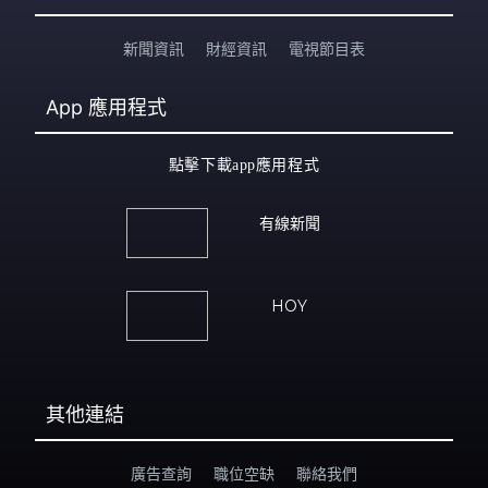
新聞資訊
財經資訊
電視節目表
App
應用程式
點擊下載app應用程式
有線新聞
HOY
其他連結
廣告查詢
職位空缺
聯絡我們