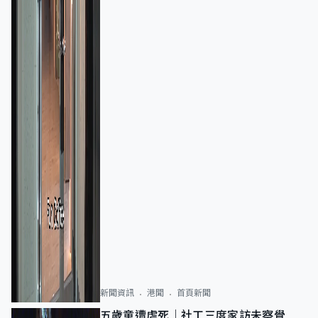
新聞資訊
港聞
首頁新聞
五歲童遭虐死｜社工三度家訪未察覺