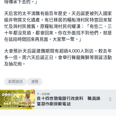
得傳承下去的。」
天后宮的太平清醮有逾百年歷史，天后誕更被列入國家
級非物質文化遺產。有已移居的糧船灣村民特意回來幫
忙及與村民敘舊，原糧船灣村民何耀漢：「有些二、三
十年都沒見過，都會回來。你在外面找不到他們，就是
在這段時間回來再見面，大家聚一聚。」
大會預計天后誕建醮期間有超過4,000人到訪，較去年
多一倍。周六天后誕正日，會舉行舞龍舞獅等賀誕活動
及抽花炮。
新聞資訊
港聞
下一則新聞
良十四世致電銀行改資料 職員誤
當惡作劇掛斷電話