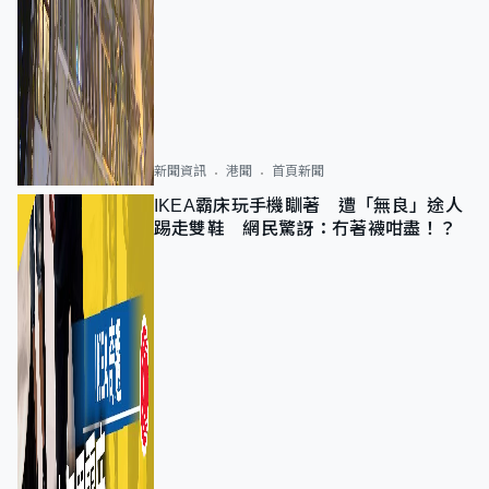
新聞資訊
港聞
首頁新聞
IKEA霸床玩手機瞓著 遭「無良」途人
踢走雙鞋 網民驚訝：冇著襪咁盡！？