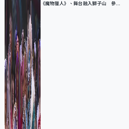
《魔物獵人》、舞台融入獅子山 參賽
者：讓大家認識香港