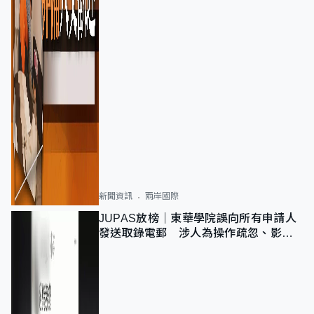
新聞資訊
兩岸國際
JUPAS放榜｜東華學院誤向所有申請人
發送取錄電郵 涉人為操作疏忽、影響
11,139人