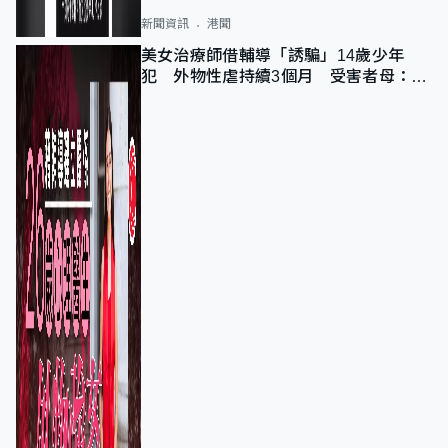
新聞資訊
港聞
美女治療師借輔導「誘騙」14歲少年
犯 外物性虐持續3個月 受害者母：要
保護其他人