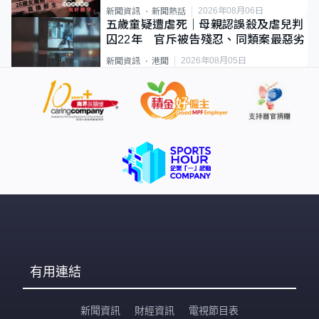
2026年08月06日
新聞資訊
新聞熱話
五歲童疑遭虐死｜母親認誤殺及虐兒判
囚22年 官斥被告殘忍、同類案最惡劣
2026年08月05日
新聞資訊
港聞
有用連結
新聞資訊
財經資訊
電視節目表