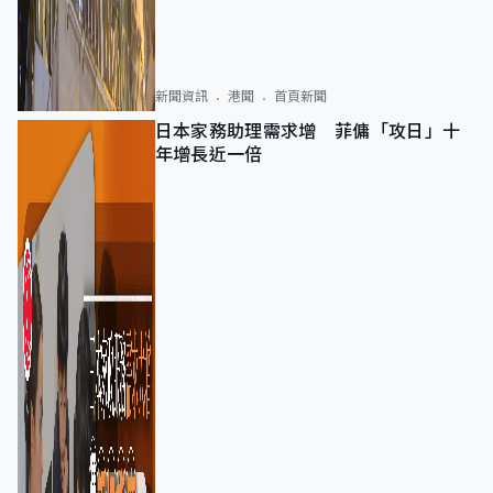
新聞資訊
港聞
首頁新聞
日本家務助理需求增 菲傭「攻日」十
年增長近一倍