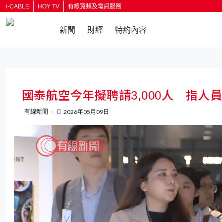
i-CABLE
HOY TV
有線寬頻及電訊服務
新聞
財經
特約內容
返回
國泰航空今年擬聘請3,000人 指人
有線新聞
2026年05月09日