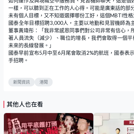
如何運作及與現職空中服務員、見習機師聊天，這是個好
一樣，可以聽到正在工作的人心得。可能是廣東話的部
未有個人目標，又不知道選擇哪份工好，這個MBTI性
國泰全年目標招聘3,000人，主要以地勤和見習機師為
董事黃瑋彤：「我非常感恩同事們對公司非常有信心，
著人員流失（減少）、職位的增長，我們會取得一個平衡，
未來的長線發展。」
國泰早前宣布5月中至6月尾會取消2%的航班，國泰表
手招聘。
新聞資訊
港聞
其他人也在看