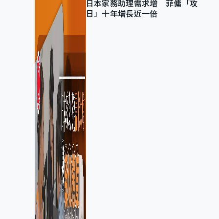
日本家務助理需求增 菲傭「攻
日」十年增長近一倍