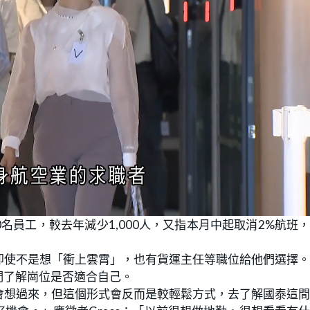
0名員工，較去年減少1,000人，又指本月中起取消2%航班
即使不是想「衝上雲霄」，也有貨運主任等職位給他們選擇
們了解崗位是否適合自己。
會想過來，但這個形式會反而是較輕鬆方式，去了解國泰這