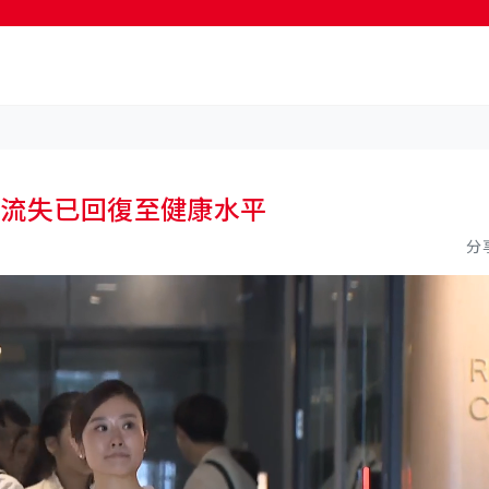
按輸入鍵開始搜尋
員流失已回復至健康水平
分