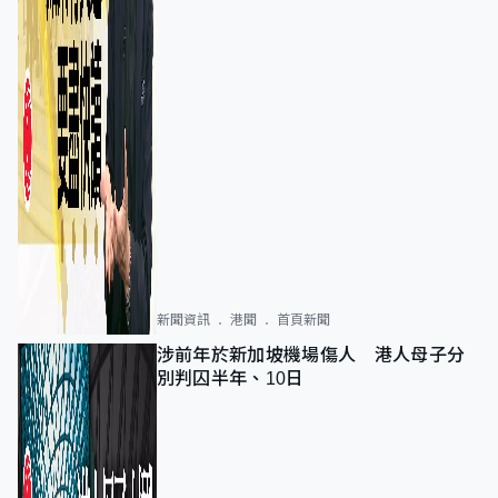
新聞資訊
港聞
首頁新聞
涉前年於新加坡機場傷人 港人母子分
別判囚半年、10日