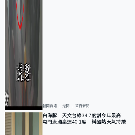
新聞資訊
港聞
首頁新聞
白海豚｜天文台錄34.7度創今年最高
屯門泳灘高達40.1度 料酷熱天氣持續