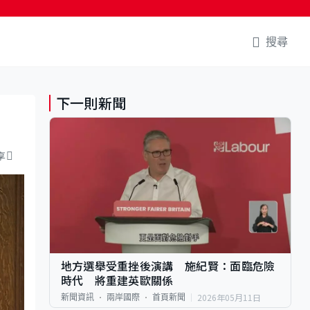
搜尋
下一則新聞
享
地方選舉受重挫後演講 施紀賢：面臨危險
時代 將重建英歐關係
2026年05月11日
新聞資訊
兩岸國際
首頁新聞