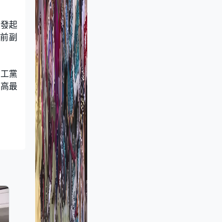
時發起
及前副
的工黨
提高最