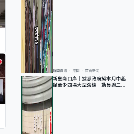
新聞資訊
港聞
首頁新聞
新皇崗口岸｜據悉政府擬本月中起
辦至少四場大型演練 動員逾三萬
公務員人次測試