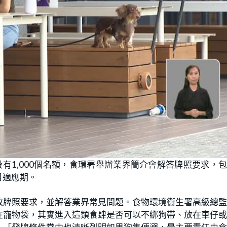
有1,000個名額，食環署舉辦業界簡介會解答牌照要求，
月適應期。
改牌照要求，並解答業界常見問題。食物環境衞生署高級總
在寵物袋，其實進入這類食肆是否可以不綁狗帶、放在車仔