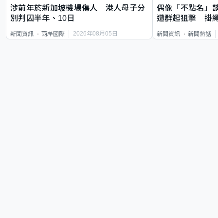
涉前年於新加坡機場傷人 港人母子分
偶像「不點名」
別判囚半年、10日
遭群起狙擊 掛
2026年08月05日
新聞資訊
兩岸國際
新聞資訊
新聞熱話