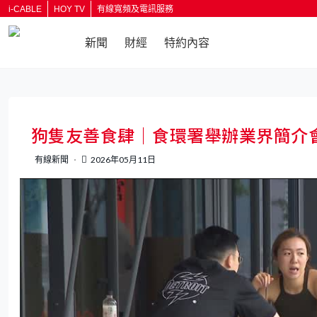
i-CABLE
HOY TV
有線寬頻及電訊服務
新聞
財經
特約內容
狗隻友善食肆｜食環署舉辦業界簡介
有線新聞
2026年05月11日