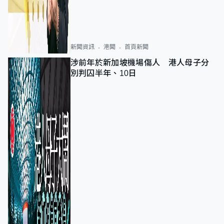
新聞資訊
港聞
首頁新聞
涉前年於新加坡機場傷人 港人母子分
別判囚半年、10日