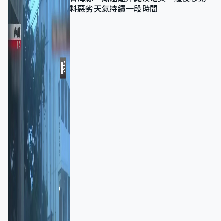
料惡劣天氣持續一段時間