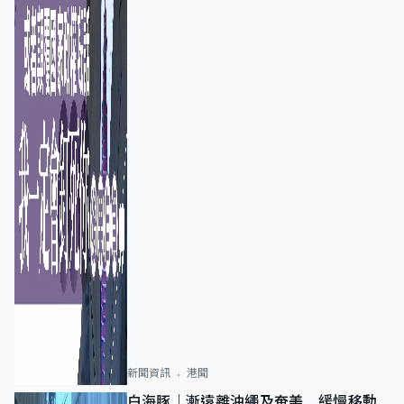
新聞資訊
港聞
白海豚｜漸遠離沖繩及奄美 緩慢移動