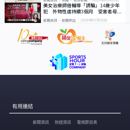
新聞資訊
港聞
首頁新聞
美女治療師借輔導「誘騙」14歲少年
犯 外物性虐持續3個月 受害者母：
要保護其他人
2026年07月30日
新聞資訊
新聞熱話
有用連結
新聞資訊
財經資訊
電視節目表