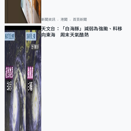
新聞資訊
港聞
首頁新聞
天文台：「白海豚」減弱為強颱、料移
向東海 周末天氣酷熱