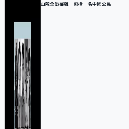
山隊全數罹難 包括一名中國公民