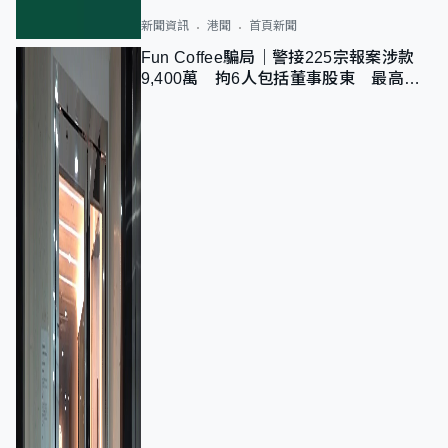
新聞資訊
港聞
首頁新聞
Fun Coffee騙局｜警接225宗報案涉款
9,400萬 拘6人包括董事股東 最高金
額一宗涉近千萬