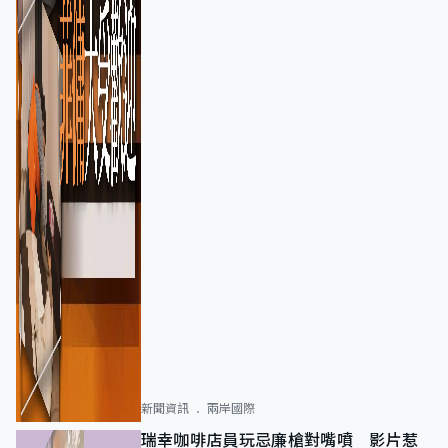
新聞資訊
兩岸國際
瑞幸咖啡店員玩忌廉槍對嘴噴 影片惹