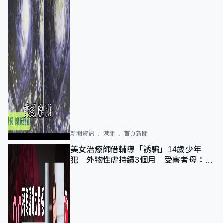
新聞資訊
港聞
首頁新聞
美女治療師借輔導「誘騙」14歲少年
犯 外物性虐持續3個月 受害者母：要
保護其他人