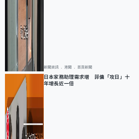
新聞資訊
港聞
首頁新聞
日本家務助理需求增 菲傭「攻日」十
年增長近一倍