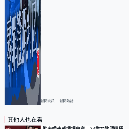
新聞資訊
新聞熱話
其他人也在看
勸未婚夫戒煙爆命案 28歲女教師連捅