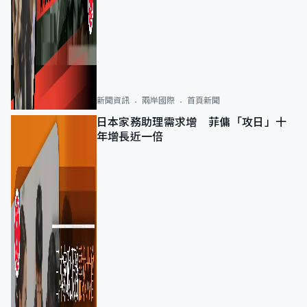
新聞資訊
兩岸國際
首頁新聞
日本家務助理需求增 菲傭「攻日」十
年增長近一倍