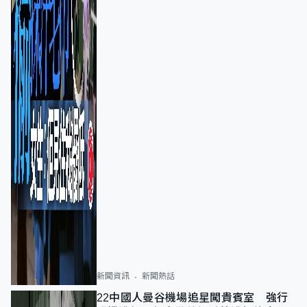
新聞資訊
新聞熱話
22中國人曼谷機場追星闖貴賓室 強行